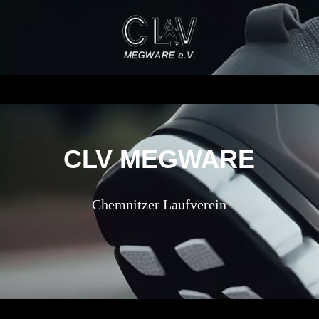
CLV MEGWARE
Chemnitzer Laufverein