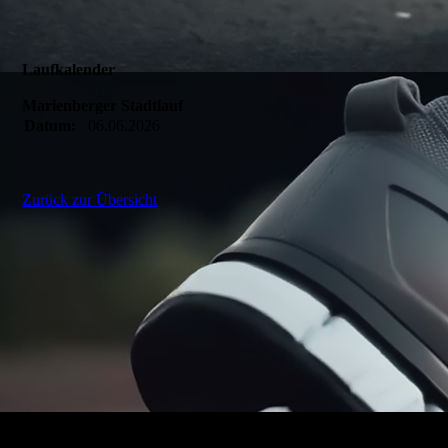
Laufkalender
Marienberger Stadtlauf
Datum:
06.06.2026
Zurück zur Übersicht