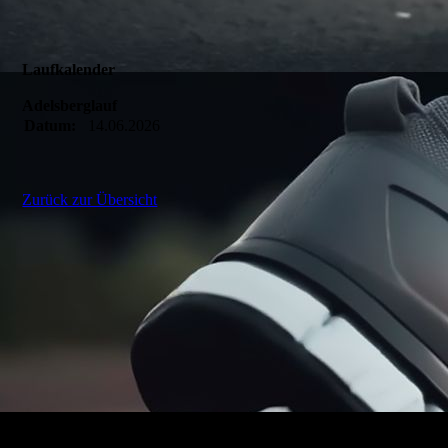
Laufkalender
Adelsberglauf
Datum:
14.06.2026
Zurück zur Übersicht