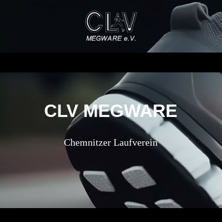
CLV MEGWARE
Chemnitzer Laufverein